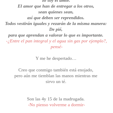
Yo soy el amor.
El amor que han de entregar a los otros,
sean quienes sean,
así que deben ser reprendidos.
Todos vestirán iguales y rezarán de la misma manera:
De pié,
para que aprendan a valorar lo que es importante.
-¿Entre el pan integral y el agua sin gas por ejemplo?,
pensé-
Y me he despertado…
Creo que conmigo también está enojado,
pero aún me tiemblan las manos mientras me
sirvo un té.
Son las 4y 15 de la madrugada.
-No pienso volverme a dormir-