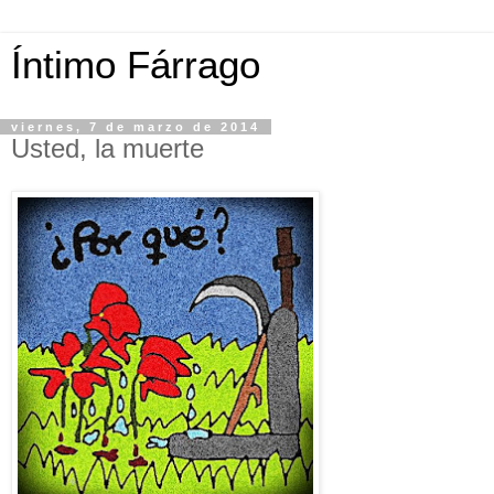
Íntimo Fárrago
viernes, 7 de marzo de 2014
Usted, la muerte