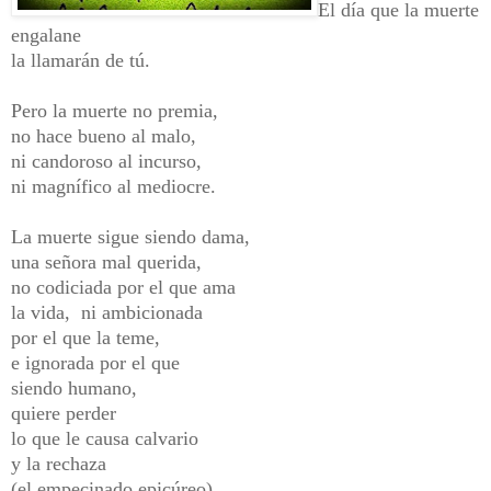
El día que la muerte
engalane
la llamarán de tú.
Pero la muerte no premia,
no hace bueno al malo,
ni candoroso al incurso,
ni magnífico al mediocre.
La muerte sigue siendo dama,
una señora mal querida,
no codiciada por el que ama
la vida, ni ambicionada
por el que la teme,
e ignorada por el que
siendo humano,
quiere perder
lo que le causa calvario
y la rechaza
(el empecinado epicúreo).