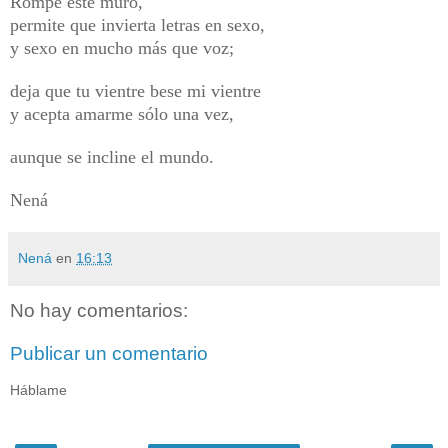
Rompe este muro,
permite que invierta letras en sexo,
y sexo en mucho más que voz;
deja que tu vientre bese mi vientre
y acepta amarme sólo una vez,
aunque se incline el mundo.
Nená
Nená
en
16:13
No hay comentarios:
Publicar un comentario
Háblame