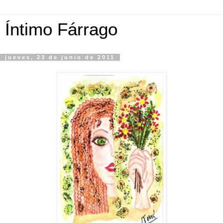
Íntimo Fárrago
jueves, 23 de junio de 2011