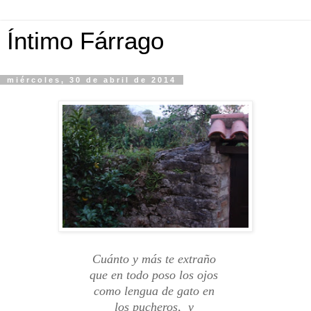
Íntimo Fárrago
miércoles, 30 de abril de 2014
Cuánto y más te extraño
que en todo poso los ojos
como lengua de gato en
los pucheros, y