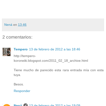
Nená
en
13:46
2 comentarios:
Tempero
13 de febrero de 2012 a las 18:46
http://tempero-
koroneiki.blogspot.com/2011_02_18_archive.html
Tiene mucho de parecido esta rara entrada mía con esta
tuya.
Besos.
Responder
Nená
13 de febrero de 2012 a las 19:09