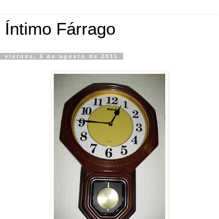
Íntimo Fárrago
viernes, 5 de agosto de 2011