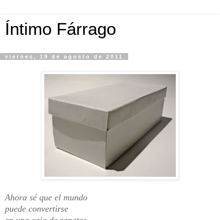
Íntimo Fárrago
viernes, 19 de agosto de 2011
Ahora sé que el mundo
puede convertirse
en una caja de zapatos.