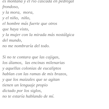
es montaña y el río cascada en pedregal
frondoso,
y la mora, mora,
y el niño, niño,
el hombre más fuerte que otros
que haya visto,
y la mujer con la mirada más nostálgica
del mundo,
no me nombraría del todo.
Si no te contara que las cajigas,
los álamos, las encinas milenarias
y aquellas colonias de eucaliptos
hablan con las ramas de mis brazos,
y que los maizales que se agitan
tienen un lenguaje propio
dictado por los siglos,
no te estaría hablando de mí.