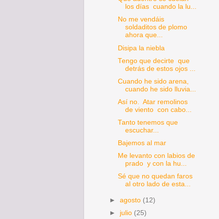
los días cuando la lu...
No me vendáis
soldaditos de plomo
ahora que...
Disipa la niebla
Tengo que decirte que
detrás de estos ojos ...
Cuando he sido arena,
cuando he sido lluvia...
Así no. Atar remolinos
de viento con cabo...
Tanto tenemos que
escuchar...
Bajemos al mar
Me levanto con labios de
prado y con la hu...
Sé que no quedan faros
al otro lado de esta...
►
agosto
(12)
►
julio
(25)