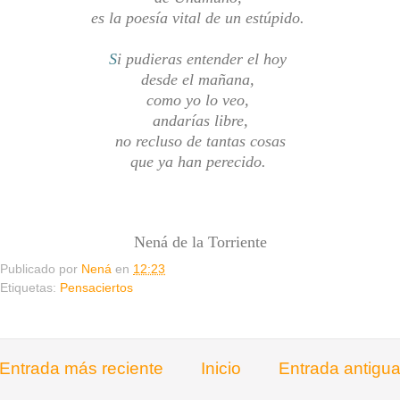
es la poesía vital de un estúpido.
S
i pudieras entender el hoy
desde el mañana,
como yo lo veo,
andarías libre,
no recluso de tantas cosas
que ya han perecido.
Nená de la Torriente
Publicado por
Nená
en
12:23
Etiquetas:
Pensaciertos
Entrada más reciente
Inicio
Entrada antigu