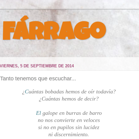
 Fárrago
VIERNES, 5 DE SEPTIEMBRE DE 2014
Tanto tenemos que escuchar...
¿
C
uántas bobadas hemos de oír todavía?
¿Cuántas hemos de decir?
El
galope en burras de barro
no nos convierte en veloces
si no en pupilos sin lucidez
ni discernimiento.