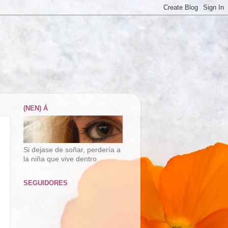
(NEN) Á
Si dejase de soñar, perdería a
la niña que vive dentro
SEGUIDORES