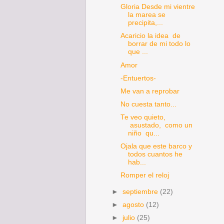
Gloria Desde mi vientre
la marea se
precipita,...
Acaricio la idea de
borrar de mi todo lo
que ...
Amor
-Entuertos-
Me van a reprobar
No cuesta tanto...
Te veo quieto,
asustado, como un
niño qu...
Ojala que este barco y
todos cuantos he
hab...
Romper el reloj
►
septiembre
(22)
►
agosto
(12)
►
julio
(25)