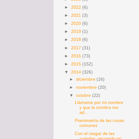
►
2022
(6)
►
2021
(3)
►
2020
(6)
►
2019
(1)
►
2018
(6)
►
2017
(31)
►
2016
(73)
►
2015
(152)
▼
2014
(326)
►
diciembre
(16)
►
noviembre
(20)
▼
octubre
(22)
Llámame por mi nombre
y que la sombra me
ad...
Poesimetría de las cosas
comunes
Con el rasgar de las
cuerdas recuerdo mi