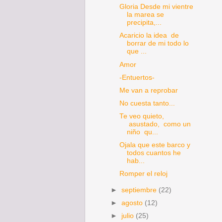
Gloria Desde mi vientre
la marea se
precipita,...
Acaricio la idea de
borrar de mi todo lo
que ...
Amor
-Entuertos-
Me van a reprobar
No cuesta tanto...
Te veo quieto,
asustado, como un
niño qu...
Ojala que este barco y
todos cuantos he
hab...
Romper el reloj
►
septiembre
(22)
►
agosto
(12)
►
julio
(25)