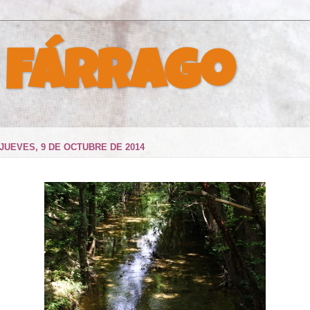
 Fárrago
JUEVES, 9 DE OCTUBRE DE 2014