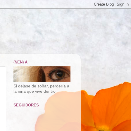
(NEN) Á
Si dejase de soñar, perdería a
la niña que vive dentro
SEGUIDORES