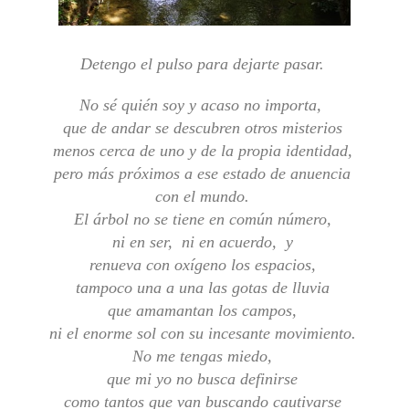
Detengo el pulso para dejarte pasar.
No sé quién soy y acaso no importa,
que de andar se descubren otros misterios
menos cerca de uno y de la propia identidad,
pero más próximos a ese estado de anuencia
con el mundo.
El árbol no se tiene en común número,
ni en ser, ni en acuerdo, y
renueva con oxígeno los espacios,
tampoco una a una las gotas de lluvia
que amamantan los campos,
ni el enorme sol con su incesante movimiento.
No me tengas miedo,
que mi yo no busca definirse
como tantos que van buscando cautivarse