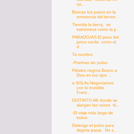
no...
Buscas tus pasos en la
eminencia del terren...
Tiembla la tierra, se
estremece como la p...
PARADOJAS El peso del
junco oscila como el
d...
Te nombro
-Poemas sin pulso-
Pétalos negros Busco a
Dios en tus ojos ...
a SOLAs Negociamos
con lo invisible.
Frent...
DISTINTO Allí donde se
alargan las raíces tú...
-El viaje más largo de
todos-
Detengo el pulso para
dejarte pasar. No s...