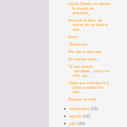
Gloria Desde mi vientre
la marea se
precipita,...
Acaricio la idea de
borrar de mi todo lo
que ...
Amor
-Entuertos-
Me van a reprobar
No cuesta tanto...
Te veo quieto,
asustado, como un
niño qu...
Ojala que este barco y
todos cuantos he
hab...
Romper el reloj
►
septiembre
(22)
►
agosto
(12)
►
julio
(25)