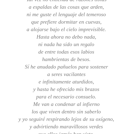
a espaldas de las cosas que arden,
ni me guste el lenguaje del temeroso
que prefiere dormitar en cuevas,
a alojarse bajo el cielo imprevisible.
Hasta ahora no debo nada,
ni nada ha sido un regalo
de entre todas esos labios
hambrientas de besos.
Sí he anudado pañuelos para sostener
a seres vacilantes
e infinitamente aturdidos,
y hasta he ofrecido mis brazos
para el necesario consuelo.
Me van a condenar al infierno
los que viven dentro sin saberlo
y yo seguiré respirando lejos de su oxígeno,
y advirtiendo maravillosos verdes