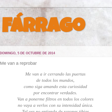
 Fárrago
DOMINGO, 5 DE OCTUBRE DE 2014
Me van a reprobar
Me van a ir cerrando las puertas
de todos los mundos,
como siga amando esta curiosidad
por encontrar verdades.
Van a ponerme filtros en todos los colores
no vaya a verlos con su intensidad única.
Tal vez no entienda de razones tibias