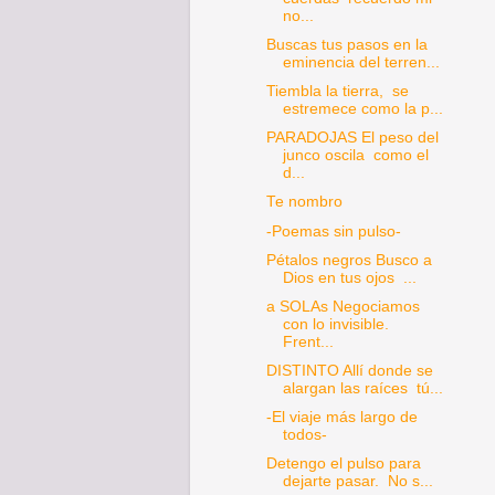
no...
Buscas tus pasos en la
eminencia del terren...
Tiembla la tierra, se
estremece como la p...
PARADOJAS El peso del
junco oscila como el
d...
Te nombro
-Poemas sin pulso-
Pétalos negros Busco a
Dios en tus ojos ...
a SOLAs Negociamos
con lo invisible.
Frent...
DISTINTO Allí donde se
alargan las raíces tú...
-El viaje más largo de
todos-
Detengo el pulso para
dejarte pasar. No s...