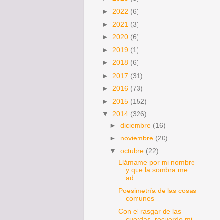
►
2022
(6)
►
2021
(3)
►
2020
(6)
►
2019
(1)
►
2018
(6)
►
2017
(31)
►
2016
(73)
►
2015
(152)
▼
2014
(326)
►
diciembre
(16)
►
noviembre
(20)
▼
octubre
(22)
Llámame por mi nombre
y que la sombra me
ad...
Poesimetría de las cosas
comunes
Con el rasgar de las
cuerdas recuerdo mi