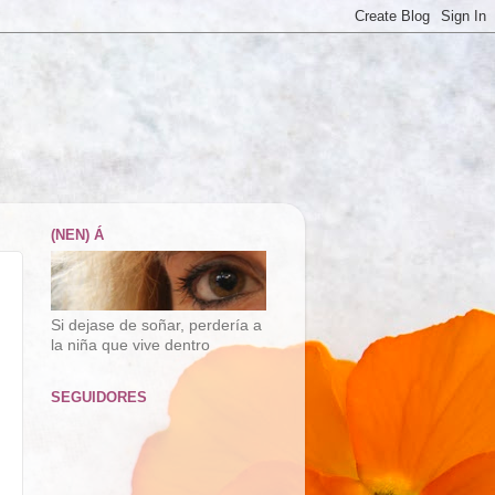
(NEN) Á
Si dejase de soñar, perdería a
la niña que vive dentro
SEGUIDORES