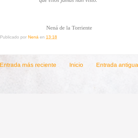
que ellos jamás han visto.
Nená de la Torriente
Publicado por
Nená
en
13:18
Entrada más reciente
Inicio
Entrada antigu