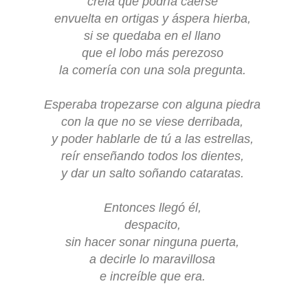
creía que podría caerse
envuelta en ortigas y áspera hierba,
si se quedaba en el llano
que el lobo más perezoso
la comería con una sola pregunta.
Esperaba tropezarse con alguna piedra
con la que
no se viese derribada,
y poder hablarle de tú a las estrellas,
reír enseñando todos los dientes,
y dar un salto soñando cataratas.
Entonces llegó él,
despacito,
sin hacer sonar ninguna puerta,
a decirle lo maravillosa
e increíble que era.