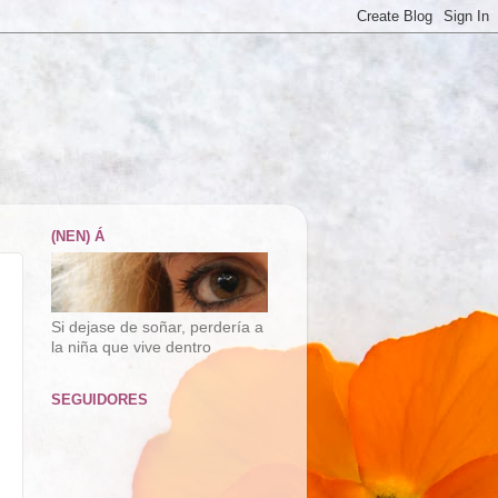
(NEN) Á
Si dejase de soñar, perdería a
la niña que vive dentro
SEGUIDORES