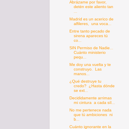
Abrázame por favor,
detén este aliento tan
...
Madrid es un acerico de
alfileres, una voca...
Entre tanto pecado de
sirena apareces tú
co...
SIN Permiso de Nadie...
Cuánto ministerio
pequ...
Me doy una vuelta y te
construyo. Las
manos...
¿Qué destruye tu
credo? ¿Hasta dónde
se ext...
Decididamente arrimas
mi cintura a cada síl...
No me pertenece nada
que tú ambiciones ni
b...
Cuánto ignorante en la