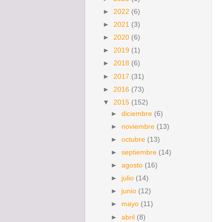
►
2022
(6)
►
2021
(3)
►
2020
(6)
►
2019
(1)
►
2018
(6)
►
2017
(31)
►
2016
(73)
▼
2015
(152)
►
diciembre
(6)
►
noviembre
(13)
►
octubre
(13)
►
septiembre
(14)
►
agosto
(16)
►
julio
(14)
►
junio
(12)
►
mayo
(11)
►
abril
(8)