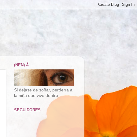
(NEN) Á
Si dejase de soñar, perdería a
la niña que vive dentro
SEGUIDORES