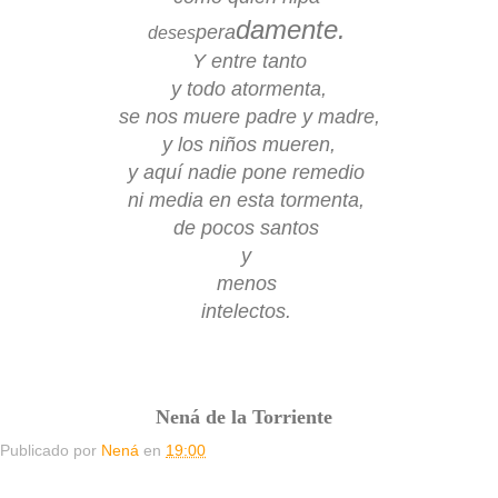
damente.
pera
deses
Y entre tanto
y todo atormenta,
se nos muere padre y madre,
y los niños mueren,
y aquí nadie pone remedio
ni media en esta tormenta,
de pocos santos
y
menos
intelectos.
Nená de la Torriente
Publicado por
Nená
en
19:00