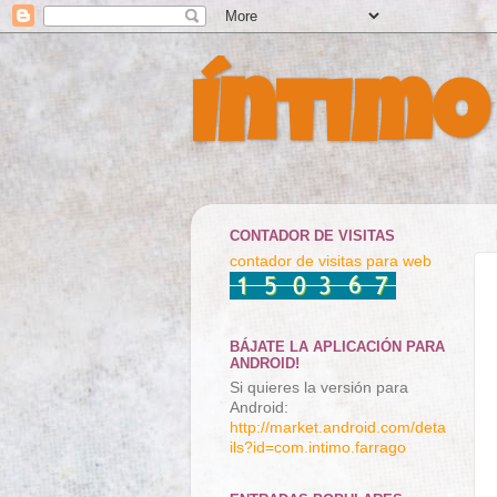
Íntimo
CONTADOR DE VISITAS
contador de visitas para web
BÁJATE LA APLICACIÓN PARA
ANDROID!
Si quieres la versión para
Android:
http://market.android.com/deta
ils?id=com.intimo.farrago