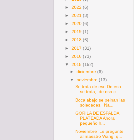
►
2022
(6)
►
2021
(3)
►
2020
(6)
►
2019
(1)
►
2018
(6)
►
2017
(31)
►
2016
(73)
▼
2015
(152)
►
diciembre
(6)
▼
noviembre
(13)
Se trata de eso De eso
se trata, de esa c...
Boca abajo se peinan las
soledades. Na...
GORILA DE ESPALDA
PLATEADA Ahora
pequeño h...
Noviembre Le pregunté
al maestro Wang q...