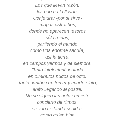
Los que llevan razón,
los que no la llevan.
Conjeturar -por si sirve-
mapas estrechos,
donde no aparecen tesoros
sólo ruinas,
partiendo el mundo
como una enorme sandía;
así la tierra,
en campos yermos y de siembra.
Tanto intelectual sentado
en diminutos nudos de odio,
tanto santón con tercer y cuarto plato,
ahíto
llegando al postre.
No se siguen las notas en este
concierto de ritmos,
se van restando sonidos
como quien hipa