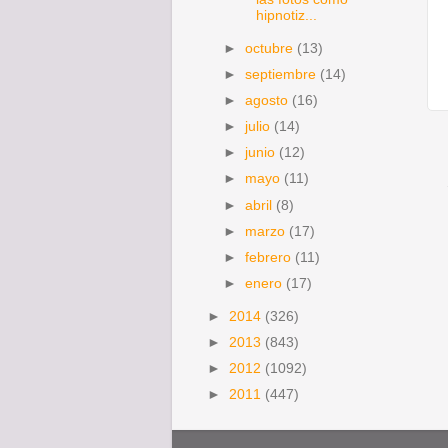
hipnotiz...
►
octubre
(13)
►
septiembre
(14)
►
agosto
(16)
►
julio
(14)
►
junio
(12)
►
mayo
(11)
►
abril
(8)
►
marzo
(17)
►
febrero
(11)
►
enero
(17)
►
2014
(326)
►
2013
(843)
►
2012
(1092)
►
2011
(447)