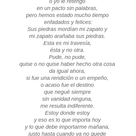
o yo le retengo
en un pacto sin palabras,
pero hemos estado mucho tiempo
enfadados y felices:
Sus piedras mordían mi zapato y
mi zapato arañaba sus piedras.
Esta es mi travesía,
ésta y no otra.
Pude, no pude,
quise o no quise haber hecho otra cosa
da igual ahora,
si fue una rendición o un empeño,
o acaso fue el destino
que negué siempre
sin vanidad ninguna,
me resulta indiferente.
Estoy donde estoy
y eso es lo que importa hoy
y lo que debe importarme
mañana,
justo hasta cuando ya no quede