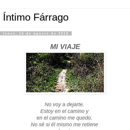
Íntimo Fárrago
lunes, 10 de agosto de 2015
MI VIAJE
No voy a dejarte.
Estoy en el camino y
en el camino me quedo.
No sé si él mismo me retiene