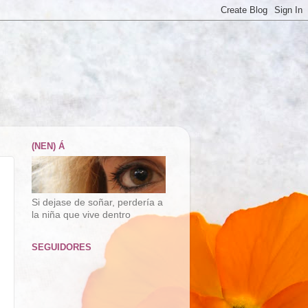
(NEN) Á
Si dejase de soñar, perdería a
la niña que vive dentro
SEGUIDORES