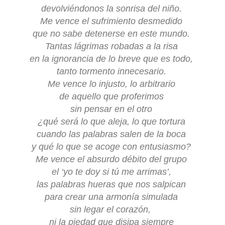
devolviéndonos la sonrisa del niño.
Me vence el sufrimiento desmedido
que no sabe detenerse en este mundo.
Tantas lágrimas robadas a la risa
en la ignorancia de lo breve que es todo,
tanto tormento innecesario.
Me vence lo injusto, lo arbitrario
de aquello que proferimos
sin pensar en el otro
¿qué será lo que aleja, lo que tortura
cuando las palabras salen de la boca
y qué lo que se acoge con entusiasmo?
Me vence el absurdo débito del grupo
el ‘yo te doy si tú me arrimas’,
las palabras hueras que nos salpican
para crear una armonía simulada
sin legar el corazón,
ni la piedad que disipa siempre