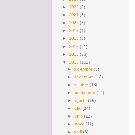
►
2022
(6)
►
2021
(3)
►
2020
(6)
►
2019
(1)
►
2018
(6)
►
2017
(31)
►
2016
(73)
▼
2015
(152)
►
diciembre
(6)
►
noviembre
(13)
►
octubre
(13)
►
septiembre
(14)
►
agosto
(16)
►
julio
(14)
►
junio
(12)
►
mayo
(11)
►
abril
(8)