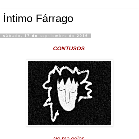
Íntimo Fárrago
sábado, 17 de septiembre de 2016
CONTUSOS
No me odies