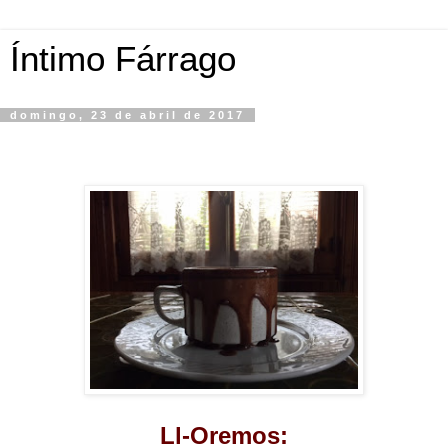
Íntimo Fárrago
domingo, 23 de abril de 2017
Ll-Oremos: